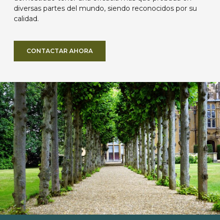
diversas partes del mundo, siendo reconocidos por su
calidad.
CONTACTAR AHORA