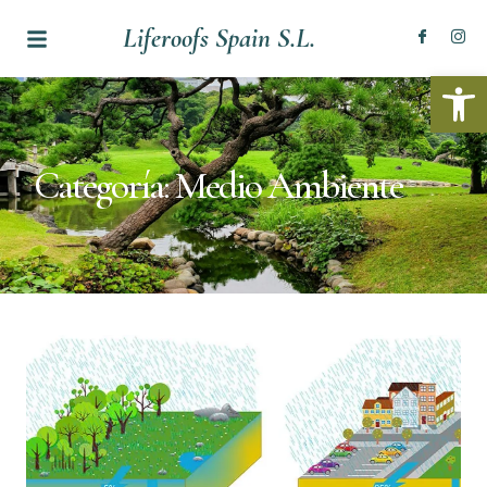
Liferoofs Spain S.L.
Abrir
Categoría: Medio Ambiente