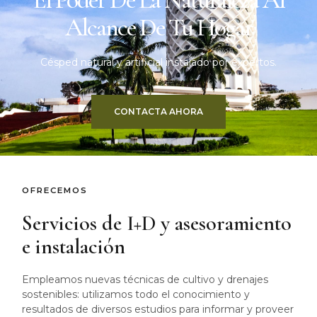
Alcance De Tu Hogar
Césped natural y artificial instalado por expertos.
CONTACTA AHORA
OFRECEMOS
Servicios de I+D y asesoramiento
e instalación
Empleamos nuevas técnicas de cultivo y drenajes
sostenibles: utilizamos todo el conocimiento y
resultados de diversos estudios para informar y proveer