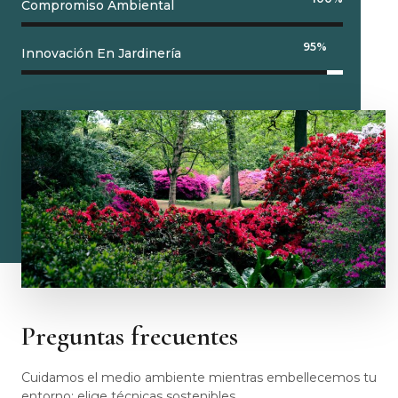
Compromiso Ambiental
95
%
Innovación En Jardinería
Preguntas frecuentes
Cuidamos el medio ambiente mientras embellecemos tu
entorno: elige técnicas sostenibles.