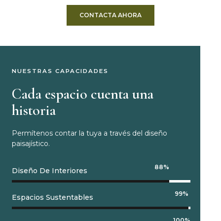
CONTACTA AHORA
NUESTRAS CAPACIDADES
Cada espacio cuenta una
historia
Permítenos contar la tuya a través del diseño
paisajístico.
88
%
Diseño De Interiores
99
%
Espacios Sustentables
100
%