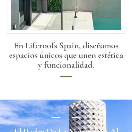
En Liferoofs Spain, diseñamos
espacios únicos que unen estética
y funcionalidad.
El Poder De La Naturaleza Al