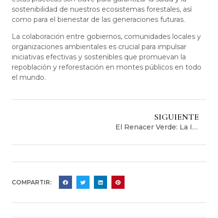
sostenibilidad de nuestros ecosistemas forestales, así
como para el bienestar de las generaciones futuras.
La colaboración entre gobiernos, comunidades locales y
organizaciones ambientales es crucial para impulsar
iniciativas efectivas y sostenibles que promuevan la
repoblación y reforestación en montes públicos en todo
el mundo.
SIGUIENTE
El Renacer Verde: La Importancia De Aumentar La Vegetación En Las Zonas Urbanas
COMPARTIR: