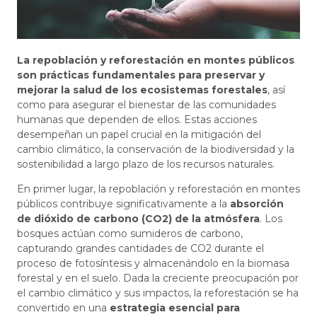
La repoblación y reforestación en montes públicos
son prácticas fundamentales para preservar y
mejorar la salud de los ecosistemas forestales
, así
como para asegurar el bienestar de las comunidades
humanas que dependen de ellos. Estas acciones
desempeñan un papel crucial en la mitigación del
cambio climático, la conservación de la biodiversidad y la
sostenibilidad a largo plazo de los recursos naturales.
En primer lugar, la repoblación y reforestación en montes
públicos contribuye significativamente a la
absorción
de dióxido de carbono (CO2) de la atmósfera
. Los
bosques actúan como sumideros de carbono,
capturando grandes cantidades de CO2 durante el
proceso de fotosíntesis y almacenándolo en la biomasa
forestal y en el suelo. Dada la creciente preocupación por
el cambio climático y sus impactos, la reforestación se ha
convertido en una
estrategia esencial para