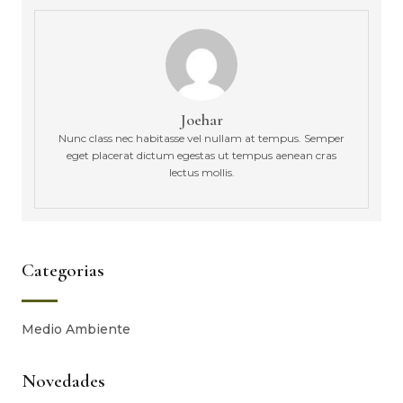
Joehar
Nunc class nec habitasse vel nullam at tempus. Semper
eget placerat dictum egestas ut tempus aenean cras
lectus mollis.
Categorias
Medio Ambiente
Novedades