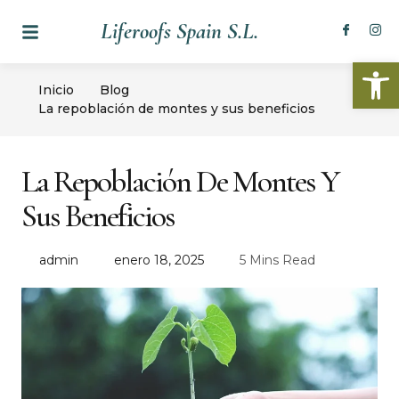
Liferoofs Spain S.L.
Abrir
Inicio
Blog
La repoblación de montes y sus beneficios
La Repoblación De Montes Y
Sus Beneficios
admin
enero 18, 2025
5 Mins Read